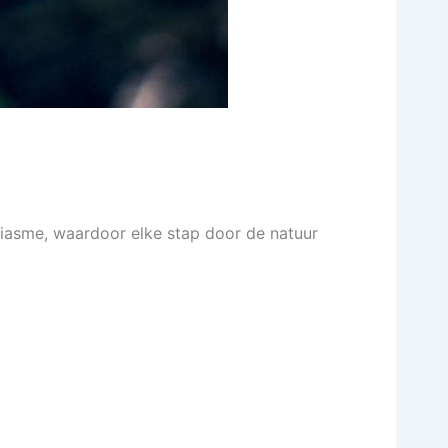
siasme, waardoor elke stap door de natuur