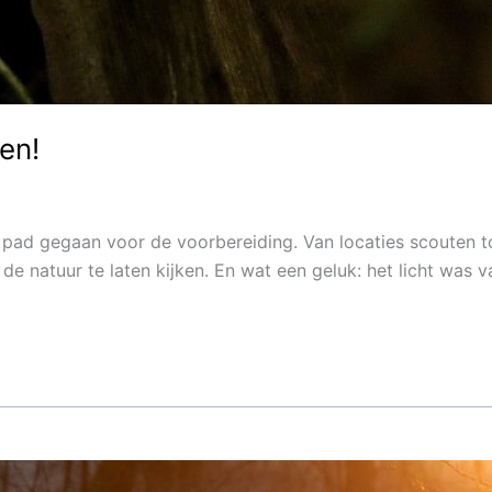
en!
 pad gegaan voor de voorbereiding. Van locaties scouten 
e natuur te laten kijken. En wat een geluk: het licht was 