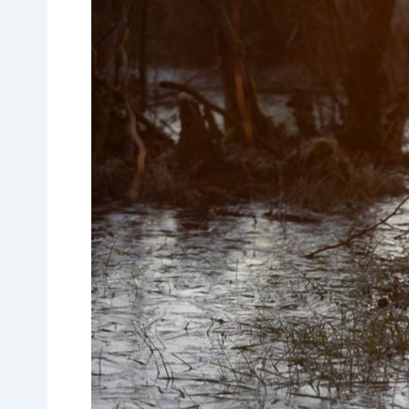
excursie