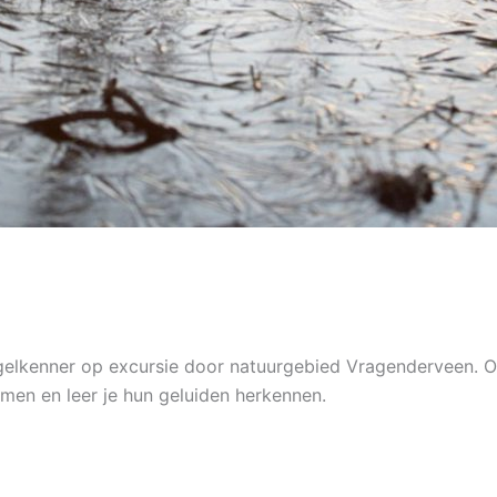
gelkenner op excursie door natuurgebied Vragenderveen. 
omen en leer je hun geluiden herkennen.