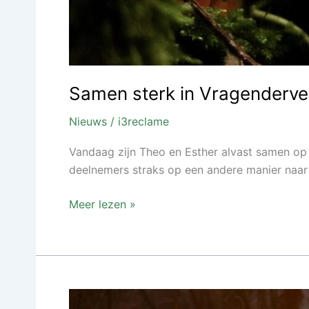
Samen sterk in Vragenderve
Nieuws
/
i3reclame
Vandaag zijn Theo en Esther alvast samen op
deelnemers straks op een andere manier naar d
Meer lezen »
Vroegevogel